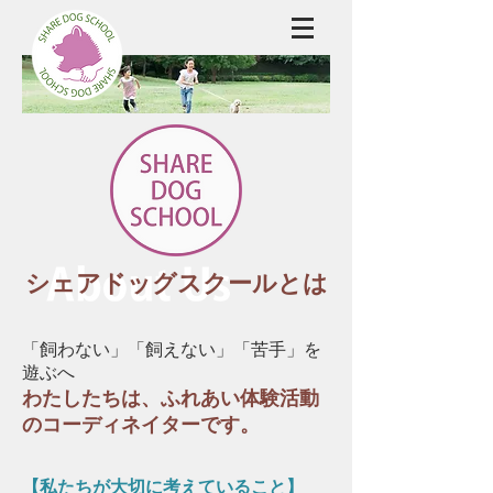
シェアドッグスクールとは
「飼わない」「飼えない」「苦手」を
遊ぶへ
わたしたちは、ふれあい体験活動
のコーディネイターです。
【私たちが大切に考えていること】