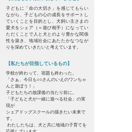
子どもに「命の大切さ」を感じてもらい
ながら、子どもの心の成長をサポートし
ていくことを目的とし、犬飼い主さまの
愛犬をシェア（＝遊び相手）になってい
ただくことで人と犬とのより豊かな関係
性を築き、地域社会にあたたかなつなが
りを深めていきたいと考えています。
【私たちが目指しているもの】
学校が終わって、宿題も終わった。
「さぁ、今日も○○さんのいえのワンちゃ
んと遊ぼう！」
子どもたちの放課後の当たり前に。
「子どもと犬が一緒に遊べる社会」の実
現が
シェアドッグスクールの描きたい未来で
す。
わたしたちは、犬と共に地域の子育てを
応援しています。