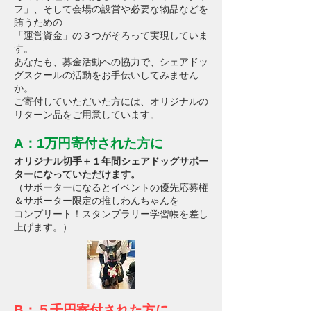
フ」、そして会場の設営や必要な物品などを
賄うための
「運営資金」の３つがそろって実現していま
す。
あなたも、募金活動への協力で、シェアドッ
グスクールの活動をお手伝いしてみません
か。
ご寄付していただいた方には、オリジナルの
リターン品をご用意しています。
A：1万円寄付された方に
オリジナル切手＋１年間シェアドッグサポー
ターになっていただけます。
（サポーターになるとイベントの優先応募権
＆サポーター限定の推しわんちゃんを
コンプリート！スタンプラリー学習帳を差し
上げます。）
B：５千円寄付された方に